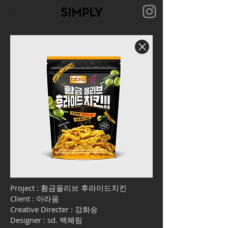
Project : 황금올리브 후라이드치킨
Client : 아라움
Creative Directer : 강화송
Designer : sd. 백혜림